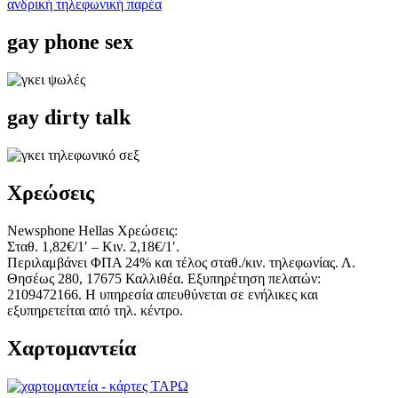
ανδρική τηλεφωνική παρέα
gay phone sex
gay dirty talk
Χρεώσεις
Newsphone Hellas Χρεώσεις:
Σταθ. 1,82€/1′ – Κιν. 2,18€/1′.
Περιλαμβάνει ΦΠΑ 24% και τέλος σταθ./κιν. τηλεφωνίας. Λ.
Θησέως 280, 17675 Καλλιθέα. Εξυπηρέτηση πελατών:
2109472166. Η υπηρεσία απευθύνεται σε ενήλικες και
εξυπηρετείται από τηλ. κέντρο.
Χαρτομαντεία