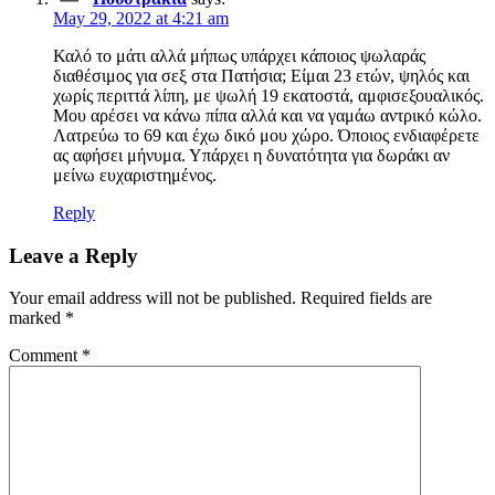
May 29, 2022 at 4:21 am
Καλό το μάτι αλλά μήπως υπάρχει κάποιος ψωλαράς
διαθέσιμος για σεξ στα Πατήσια; Είμαι 23 ετών, ψηλός και
χωρίς περιττά λίπη, με ψωλή 19 εκατοστά, αμφισεξουαλικός.
Μου αρέσει να κάνω πίπα αλλά και να γαμάω αντρικό κώλο.
Λατρεύω το 69 και έχω δικό μου χώρο. Όποιος ενδιαφέρετε
ας αφήσει μήνυμα. Υπάρχει η δυνατότητα για δωράκι αν
μείνω ευχαριστημένος.
Reply
Leave a Reply
Your email address will not be published.
Required fields are
marked
*
Comment
*